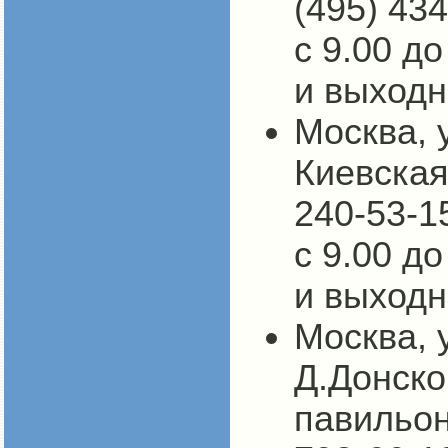
(495) 434
с 9.00 д
и выходн
Москва, 
Киевская)
240-53-1
с 9.00 д
и выходн
Москва, у
Д.Донског
павильон 