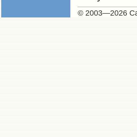
© 2003—
2026 С