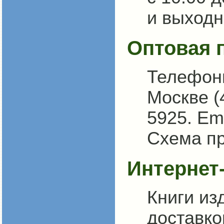
и выходн
Оптовая 
Телефон
Москве (
5925.
Ema
Схема пр
Интернет
Книги из
доставко