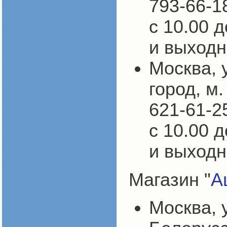
793-66-1
с 10.00 
и выходн
Москва, у
город, м.
621-61-25
с 10.00 
и выходн
Магазин "
А
Москва, у