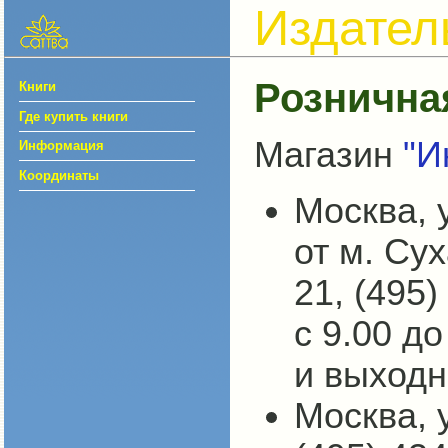
Издател
Рознична
Книги
Где купить книги
Магазин
"И
Информация
Координаты
Москва, 
от м. Сух
21, (495)
с 9.00 д
и выходн
Москва, 