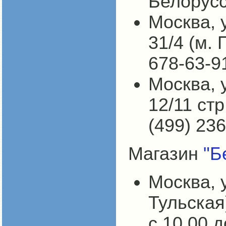
Белорусск
Москва, 
31/4 (м.
678-63-9
Москва,
у
12/11 стр
(499) 236
Магазин
"Б
Москва, 
Тульская)
с 10.00 